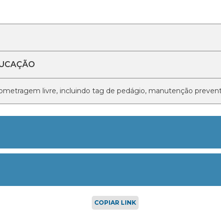
DUCAÇÃO
ometragem livre, incluindo tag de pedágio, manutenção preventi
COPIAR LINK