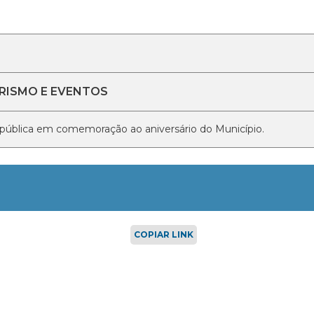
URISMO E EVENTOS
o pública em comemoração ao aniversário do Município.
COPIAR LINK