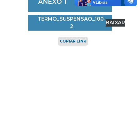
ANEXO 1
TERMO_SUSPENSAO_100-
BAIXAR
2
COPIAR LINK