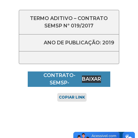
TERMO ADITIVO – CONTRATO
SEMSP Nº 019/2017
ANO DE PUBLICAÇÃO: 2019
67-02-ADITIVO-
CONTRATO-
BAIXAR
SEMSP-
Nº-019.2017
COPIAR LINK