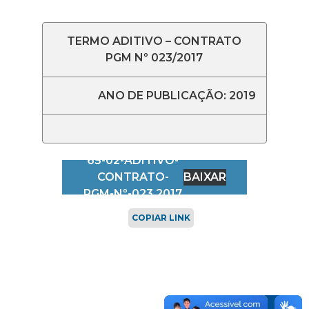
TERMO ADITIVO – CONTRATO
PGM Nº 023/2017
ANO DE PUBLICAÇÃO: 2019
65-02-ADITIVO-
CONTRATO-
BAIXAR
PGM-Nº-023.2017
COPIAR LINK