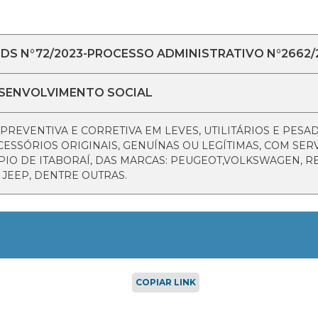
DS N°72/2023-PROCESSO ADMINISTRATIVO N°2662/2
ESENVOLVIMENTO SOCIAL
EVENTIVA E CORRETIVA EM LEVES, UTILITÁRIOS E PESAD
ESSÓRIOS ORIGINAIS, GENUÍNAS OU LEGÍTIMAS, COM SER
PIO DE ITABORAÍ, DAS MARCAS: PEUGEOT,VOLKSWAGEN, RE
 JEEP, DENTRE OUTRAS.
COPIAR LINK