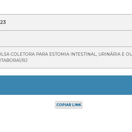
023
OLSA COLETORA PARA ESTOMIA INTESTINAL, URINÁRIA E O
ITABORAÍ/RJ
COPIAR LINK