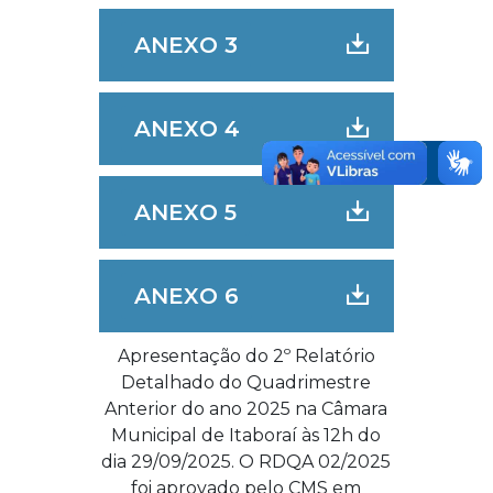
ANEXO 3
ANEXO 4
ANEXO 5
ANEXO 6
Apresentação do 2º Relatório
Detalhado do Quadrimestre
Anterior do ano 2025 na Câmara
Municipal de Itaboraí às 12h do
dia 29/09/2025. O RDQA 02/2025
foi aprovado pelo CMS em