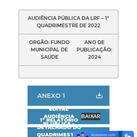
AUDIÊNCIA PÚBLICA DA LRF – 1º
QUADRIMESTRE DE 2022
ORGÃO: FUNDO
ANO DE
MUNICIPAL DE
PUBLICAÇÃO:
SAÚDE
2024
ANEXO 1
EDITAL
AUDIÊNCIA
BAIXAR
1º RELATÓRIO
PLÚBLICA
–
DETALHADO DO
QUADRIMESTRE
BAIXAR