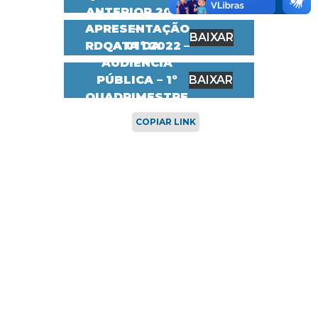
ANTERIOR 2022
APRESENTAÇÃO
–
BAIXAR
RDQA 01º 2022
ATA DA
–
AUDIÊNCIA
PÚBLICA – 1º
BAIXAR
QUADRIMESTRE
DE 2022
COPIAR LINK